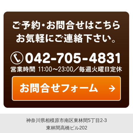
神奈川県相模原市南区東林間5丁目2-3
東林間高橋ビル202