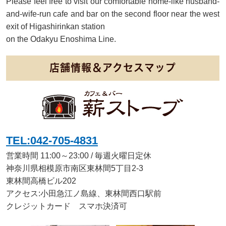
Please feel free to visit our comfortable home-like husband-
and-wife-run cafe and bar on the second floor near the west
exit of Higashirinkan station
on the Odakyu Enoshima Line.
店舗情報＆アクセスマップ
TEL:042-705-4831
営業時間 11:00～23:00 / 毎週火曜日定休
神奈川県相模原市南区東林間5丁目2-3
東林間高橋ビル202
アクセス:小田急江ノ島線、東林間西口駅前
クレジットカード スマホ決済可