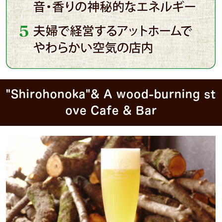
"Shirohonoka"& A wood-burning st
ove Cafe & Bar