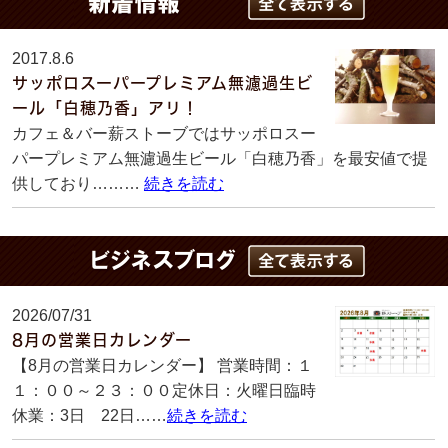
2017.8.6
サッポロスーパープレミアム無濾過生ビ
ール「白穂乃香」アリ！
カフェ＆バー薪ストーブではサッポロスー
パープレミアム無濾過生ビール「白穂乃香」を最安値で提
供しており………
続きを読む
2026/07/31
8月の営業日カレンダー
【8月の営業日カレンダー】 営業時間：１
１：００～２３：００定休日：火曜日臨時
休業：3日 22日……
続きを読む