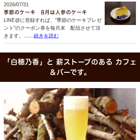
2026/07/31
季節のケーキ 8月は人参のケーキ
LINE@に登録すれば、”季節のケーキプレゼ
ント”のクーポン券を毎月末 配信させて頂
きます。……
続きを読む
「白穂乃香」と 薪ストーブのある カフェ
＆バーです。